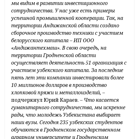
мы видим в развитии инвестиционного
сотрудничества. У нас уже есть примеры
успешной промышленной кооперации. Так, на
территории Андижанской области создано
сборочное производство техники с участием
белорусского капитала – ИП ООО
«Андижантехмаш». В свою очередь, на
территории Гродненской области
осуществляет деятельность 51 организация с
участием узбекского капитала. За последние
пять лет эти компании инвестировали более
10 миллионов долларов в производство
хлопковой пряжи и металлоизделий,
–
подчеркнул Юрий Караев.
– Что касается
гуманитарного сотрудничества, мы искренне
рады, что молодежь Узбекистана выбирает
наши вузы. Сегодня 235 узбекских студентов
обучаются в Гродненском государственном
аграрном университете и Гродненском