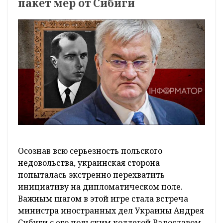
пакет мер от Сибиги
Осознав всю серьезность польского
недовольства, украинская сторона
попыталась экстренно перехватить
инициативу на дипломатическом поле.
Важным шагом в этой игре стала встреча
министра иностранных дел Украины Андрея
Сибиги с его польским коллегой Радославом