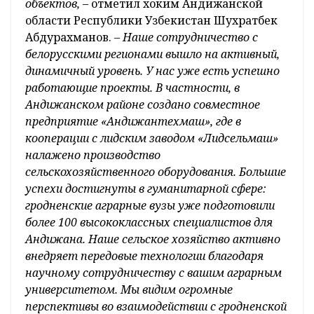
объектов,
– отметил хоким Андижанской
области Республики Узбекистан Шухратбек
Абдурахманов.
– Наше сотрудничество с
белорусскими регионами вышло на активный,
динамичный уровень. У нас уже есть успешно
работающие проекты. В частности, в
Андижанском районе создано совместное
предприятие «Андижантехмаш», где в
кооперации с лидским заводом «Лидсельмаш»
налажено производство
сельскохозяйственного оборудования. Большие
успехи достигнуты в гуманитарной сфере:
гродненские аграрные вузы уже подготовили
более 100 высококлассных специалистов для
Андижана. Наше сельское хозяйство активно
внедряет передовые технологии благодаря
научному сотрудничеству с вашим аграрным
университетом. Мы видим огромные
перспективы во взаимодействии с гродненской