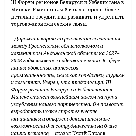
III Форум регионов Беларуси и Узбекистана в
Минске. Именно там 8 июля стороны более
детально обсудят, как развивать и укреплять
торгово-экономические связи.
– Дорожная карта по реализации соглашения
между Гродненским облисполкомом и
хокимиятом Андижанской области на 2027–
2028 годы является содержательной. В сфере
наших обоюдных интересов –
промышленность, сельское хозяйство, туризм
и логистика. Уверен, что предстоящий III
Форум регионов Беларуси и Узбекистана в
Минске станет важнейшим шагом на пути
углубления нашего партнерства. Он позволит
выработать новые стратегические
инициативы и откроет дополнительные
возможности для сотрудничества на благо
наших регионов, –
сказал Юрий Караев.