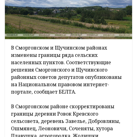
В Сморгонском и Щучинском районах
изменены границы ряда сельских
населенных пунктов. Соответствующие
решения Сморгонского и Щучинского
районных советов депутатов опубликованы
на Национальном правовом интернет-
портале, сообщает БЕЛТА.
В Сморгонском районе скорректированы
границы деревни Ровок Кревского
сельсовета, деревень Завелье, Добровляны,
Ошмянец, Леоновичи, Соченяты, хутора
Плавушка, агрогородка Жодишки