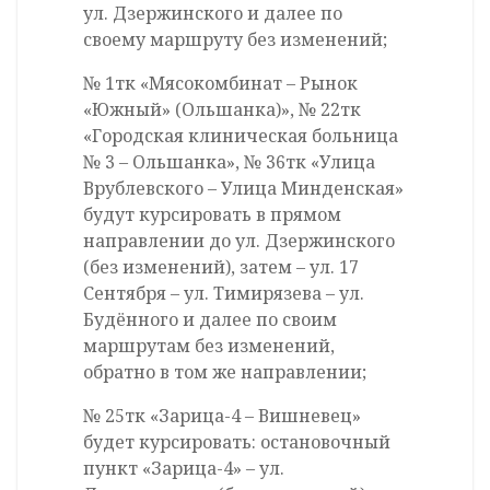
ул. Дзержинского и далее по
своему маршруту без изменений;
№ 1тк «Мясокомбинат – Рынок
«Южный» (Ольшанка)», № 22тк
«Городская клиническая больница
№ 3 – Ольшанка», № 36тк «Улица
Врублевского – Улица Минденская»
будут курсировать в прямом
направлении до ул. Дзержинского
(без изменений), затем – ул. 17
Сентября – ул. Тимирязева – ул.
Будённого и далее по своим
маршрутам без изменений,
обратно в том же направлении;
№ 25тк «Зарица-4 – Вишневец»
будет курсировать: остановочный
пункт «Зарица-4» – ул.