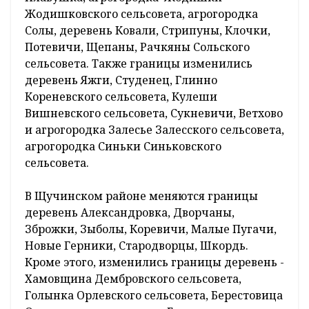
Жодишковского сельсовета, агрогородка
Солы, деревень Ковали, Стрипуны, Клочки,
Потевичи, Щепаны, Рачкяны Сольского
сельсовета. Также границы изменились
деревень Яжги, Студенец, Глинно
Кореневского сельсовета, Кулеши
Вишневского сельсовета, Сукневичи, Ветхово
и агрогородка Залесье Залесского сельсовета,
агрогородка Синьки Синьковского
сельсовета.
В Щучинском районе меняются границы
деревень Александровка, Дворчаны,
Зброжки, Зыболы, Коревичи, Малые Пугачи,
Новые Герники, Стародворцы, Шкордь.
Кроме этого, изменились границы деревень -
Хамовщина Дембровского сельсовета,
Голынка Орлевского сельсовета, Берестовица