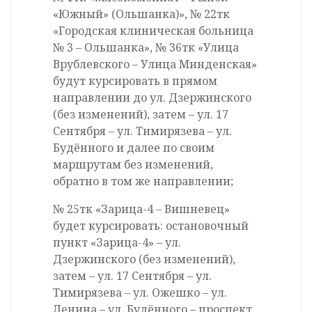
«Южный» (Ольшанка)», № 22тк
«Городская клиническая больница
№ 3 – Ольшанка», № 36тк «Улица
Врублевского – Улица Минденская»
будут курсировать в прямом
направлении до ул. Дзержинского
(без изменений), затем – ул. 17
Сентября – ул. Тимирязева – ул.
Будённого и далее по своим
маршрутам без изменений,
обратно в том же направлении;
№ 25тк «Зарица-4 – Вишневец»
будет курсировать: остановочный
пункт «Зарица-4» – ул.
Дзержинского (без изменений),
затем – ул. 17 Сентября – ул.
Тимирязева – ул. Ожешко – ул.
Ленина – ул. Будённого – проспект