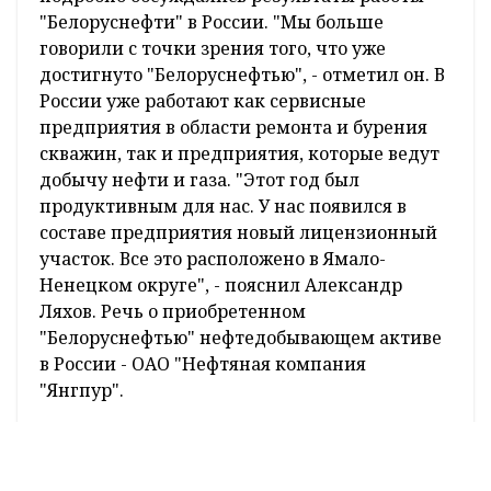
"Вы начали добывать нефть в Российской
Федерации. Если нужна какая-то там
поддержка и у вас будут предложения, я
готов к этому подключиться", - добавил
Президент.
Александр Ляхов позже рассказал
журналистам, что во время встречи