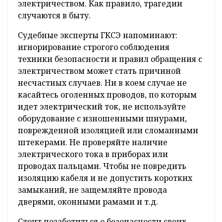
электричеством. Как правило, трагедии
случаются в быту.
Судебные эксперты ГКСЭ напоминают:
игнорирование строгого соблюдения
техники безопасности и правил обращения с
электричеством может стать причиной
несчастных случаев. Ни в коем случае не
касайтесь оголенных проводов, по которым
идет электрический ток, не используйте
оборудование с изношенными шнурами,
поврежденной изоляцией или сломанными
штекерами. Не проверяйте наличие
электрического тока в приборах или
проводах пальцами. Чтобы не повредить
изоляцию кабеля и не допустить коротких
замыканий, не защемляйте провода
дверями, оконными рамами и т.д.
Стоит позаботиться о безопасности своих