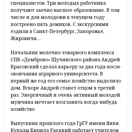
специалистов. Три молодых работника
получают заочно высшее образование. В том
числе и для молодежи в текущем году
построено пять домиков. С экскурсиями
ездили в Санкт-Петербург, Запорожье,
Жировичи…
Начальник молочно-товарного комплекса
СПК «Демброво» Щучинского района Андрей
Красовский сделал карьеру за два года после
окончания аграрного университета. В
первый же год его семье хозяйство выделило
дом. Вскоре Андрей станет отцом в третий
раз. Энергичный и очень активный молодой
мужчина мечтает возглавить когда-нибудь
хозяйство.
Выпускник прошлого года ГрГУ имени Янки
Купалы Кирилл Раецкий работает учителем