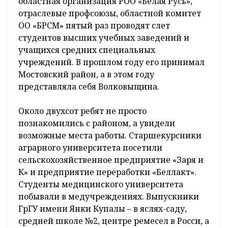
областная организация РОО «Белая Русь»,
отраслевые профсоюзы, областной комитет
ОО «БРСМ» пятый раз проводят слет
студентов высших учебных заведений и
учащихся средних специальных
учреждений. В прошлом году его принимал
Мостовский район, а в этом году
представляла себя Волковыщина.
Около двухсот ребят не просто
познакомились с районом, а увидели
возможные места работы. Старшекурсники
аграрного университета посетили
сельскохозяйственное предприятие «Заря и
К» и предприятие переработки «Беллакт».
Студенты медицинского университета
побывали в медучреждениях. Выпускники
ГрГУ имени Янки Купалы – в яслях-саду,
средней школе №2, центре ремесел в Росси, а