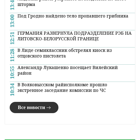
13:45
шторма
Под Гродно найдено тело пропавшего грибника
13:00
ГЕРМАНИЯ РАЗВЕРНУЛА ПОДРАЗДЕЛЕНИЕ РЭБ НА
12:51
ЛИТОВСКО-БЕЛОРУССКОЙ ГРАНИЦЕ
В Лиде семиклассник обстрелял киоск из
11:28
отцовского пистолета
Александр Лукашенко посещает Вилейский
10:55
район
В Волковысском райисполкоме прошло
10:34
экстренное заседание комиссии по ЧС
Все новости