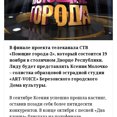
В финале проекта телеканала СТВ
«Поющие города-2», который состоится 19
ноября в столичном Дворце Республики,
Лиду будет представлять Ксения Молочко
– солистка образцовой эстрадной студии
«ART-VOICE» Березовского городского
Дома культуры.
В сентябре Ксения успешно прошла кастинг,
оставив позади себя более пятидесяти
конкурентов. В конце октября с песней «Два
клоуна» блистала на полуфинале