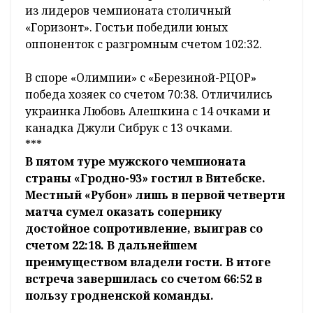
из лидеров чемпионата столичный
«Горизонт». Гостьи победили юных
оппоненток с разгромным счетом 102:32.
В споре «Олимпии» с «Березиной-РЦОР»
победа хозяек со счетом 70:38. Отличились
украинка Любовь Алешкина с 14 очками и
канадка Джули Сибрук с 13 очками.
***
В пятом туре мужского чемпионата
страны «Гродно-93» гостил в Витебске.
Местный «Рубон» лишь в первой четверти
матча сумел оказать сопернику
достойное сопротивление, выиграв со
счетом 22:18. В дальнейшем
преимуществом владели гости. В итоге
встреча завершилась со счетом 66:52 в
пользу гродненской команды.