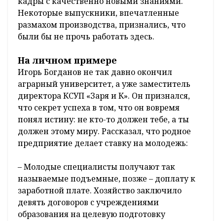
кадры с качественно новыми знаниями.
Некоторые выпускники, впечатленные
размахом производства, признались, что
были бы не прочь работать здесь.
На личном примере
Игорь Богданов не так давно окончил
аграрный университет, а уже заместитель
директора КСУП «Заря и К». Он признался,
что секрет успеха в том, что он вовремя
понял истину: не кто-то должен тебе, а ты
должен этому миру. Рассказал, что родное
предприятие делает ставку на молодежь:
– Молодые специалисты получают так
называемые подъемные, позже – доплату к
заработной плате. Хозяйство заключило
девять договоров с учреждениями
образования на целевую подготовку