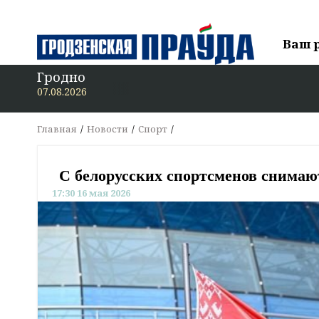
Ваш 
Гродно
07.08.2026
Главная
Новости
Спорт
С белорусских спортсменов снима
17:30 16 мая 2026