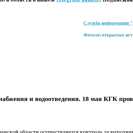
Служба информации 
Фото:
из открытых ис
снабжения и водоотведения. 18 мая КГК пров