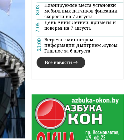
Планируемые места установки
8:02
мобильных датчиков фиксации
скорости на 7 августа
День Анны Летней: приметы и
7:05
поверья на 7 августа
Встреча с министром
21:00
информации Дмитрием Жуком.
Главное за 6 августа
Все новости