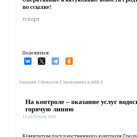
по ссылке!
#спорт
Поделиться:
Главная
Новости
Экономика и АПК
На контроле – оказание услуг водо
горячую линию
16:42 16 мая 2026