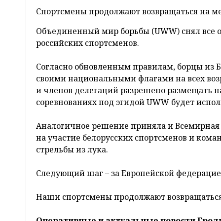
Спортсмены продолжают возвращаться на м
Объединенный мир борьбы (UWW) снял все ог
российских спортсменов.
Согласно обновленным правилам, борцы из Бе
своими национальными флагами на всех воз
и членов делегаций разрешено размещать на
соревнованиях под эгидой UWW будет испол
Аналогичное решение приняла и Всемирная 
на участие белорусских спортсменов и кома
стрельбы из лука.
Следующий шаг – за Европейской федерацие
Наши спортсмены продолжают возвращаться
Оперативные и актуальные новости Грод