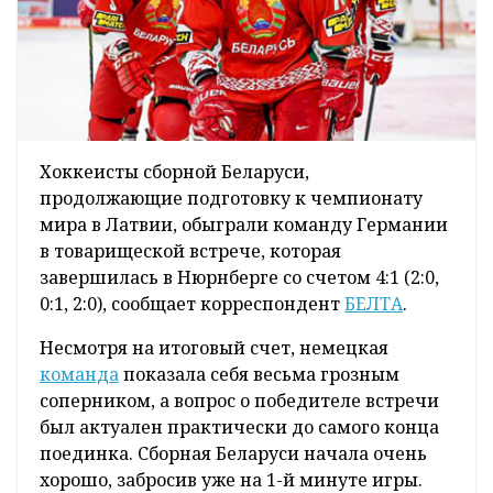
Хоккеисты сборной Беларуси,
продолжающие подготовку к чемпионату
мира в Латвии, обыграли команду Германии
в товарищеской встрече, которая
завершилась в Нюрнберге со счетом 4:1 (2:0,
0:1, 2:0), сообщает корреспондент
БЕЛТА
.
Несмотря на итоговый счет, немецкая
команда
показала себя весьма грозным
соперником, а вопрос о победителе встречи
был актуален практически до самого конца
поединка. Сборная Беларуси начала очень
хорошо, забросив уже на 1-й минуте игры.