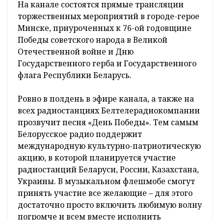
Специальный проект «Беларусь помнит»
выйдет в формате «круглого стола»,
посвященного теме сохранения
исторической памяти, с участием депутатов
белорусского парламента, дипломатов,
представителей патриотических
общественных объединений и организаций,
сферы культуры, искусства и литературы,
научных сотрудников музеев.
На канале состоятся прямые трансляции
торжественных мероприятий в городе-герое
Минске, приуроченных к 76-ой годовщине
Победы советского народа в Великой
Отечественной войне и Дню
Государственного герба и Государственного
флага Республики Беларусь.