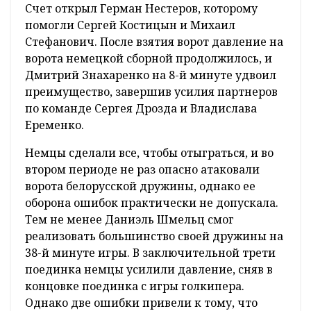
Счет открыл Герман Нестеров, которому
помогли Сергей Костицын и Михаил
Стефанович. После взятия ворот давление на
ворота немецкой сборной продолжилось, и
Дмитрий Знахаренко на 8-й минуте удвоил
преимущество, завершив усилия партнеров
по команде Сергея Дрозда и Владислава
Еременко.
Немцы сделали все, чтобы отыграться, и во
втором периоде не раз опасно атаковали
ворота белорусской дружины, однако ее
оборона ошибок практически не допускала.
Тем не менее Даниэль Шмельц смог
реализовать большинство своей дружины на
38-й минуте игры. В заключительной трети
поединка немцы усилили давление, сняв в
концовке поединка с игры голкипера.
Однако две ошибки привели к тому, что