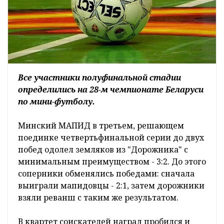
Все участники полуфинальной стадии
определились на 28-м чемпионате Беларуси
по мини-футболу.
Минский МАПИД в третьем, решающем
поединке четвертьфинальной серии до двух
побед одолел земляков из "Дорожника" с
минимальным преимуществом - 3:2. До этого
соперники обменялись победами: сначала
выиграли мапидовцы - 2:1, затем дорожники
взяли реванш с таким же результатом.
В квартет соискателей наград пробился и