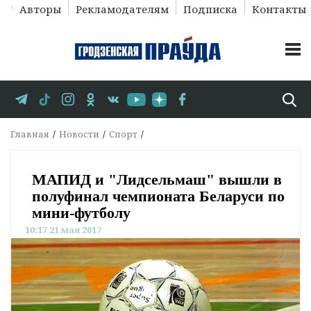
Авторы
Рекламодателям
Подписка
Контакты
Главная
Новости
Спорт
МАПИД и "Лидсельмаш" вышли в
полуфинал чемпионата Беларуси по
мини-футболу
10:17 21 мая 2017