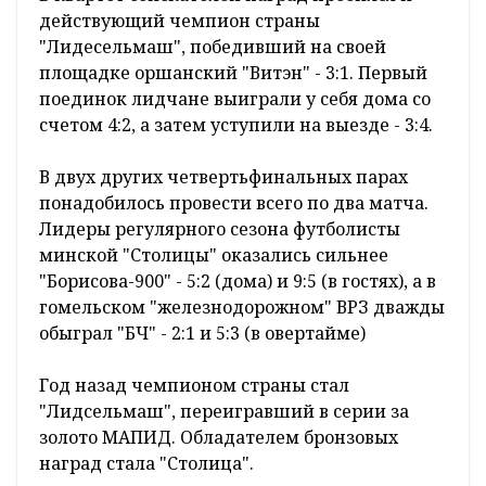
действующий чемпион страны
"Лидесельмаш", победивший на своей
площадке оршанский "Витэн" - 3:1. Первый
поединок лидчане выиграли у себя дома со
счетом 4:2, а затем уступили на выезде - 3:4.
В двух других четвертьфинальных парах
понадобилось провести всего по два матча.
Лидеры регулярного сезона футболисты
минской "Столицы" оказались сильнее
"Борисова-900" - 5:2 (дома) и 9:5 (в гостях), а в
гомельском "железнодорожном" ВРЗ дважды
обыграл "БЧ" - 2:1 и 5:3 (в овертайме)
Год назад чемпионом страны стал
"Лидсельмаш", переигравший в серии за
золото МАПИД. Обладателем бронзовых
наград стала "Столица".