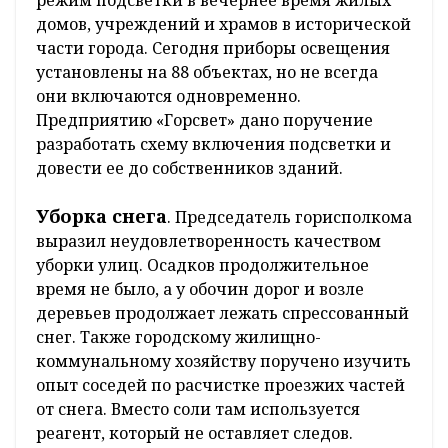
домов, учреждений и храмов в исторической
части города. Сегодня приборы освещения
установлены на 88 объектах, но не всегда
они включаются одновременно.
Предприятию «Горсвет» дано поручение
разработать схему включения подсветки и
довести ее до собственников зданий.
Уборка снега
. Председатель горисполкома
выразил неудовлетворенность качеством
уборки улиц. Осадков продолжительное
время не было, а у обочин дорог и возле
деревьев продолжает лежать спрессованный
снег. Также городскому жилищно-
коммунальному хозяйству поручено изучить
опыт соседей по расчистке проезжих частей
от снега. Вместо соли там используется
реагент, который не оставляет следов.