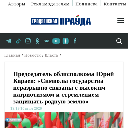
Авторы
Рекламодателям
Подписка
Контакты
Главная
Новости
Власть
Председатель облисполкома Юрий
Караев: «Символы государства
неразрывно связаны с высоким
патриотизмом и стремлением
защищать родную землю»
13:19 10 мая 2026