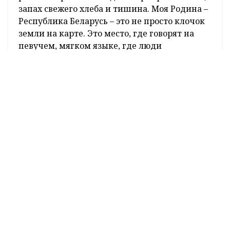
своей Родины.
Валерий Яковец, помощник
управляющего отделением СПК
«Жуховичи» Кореличского района: