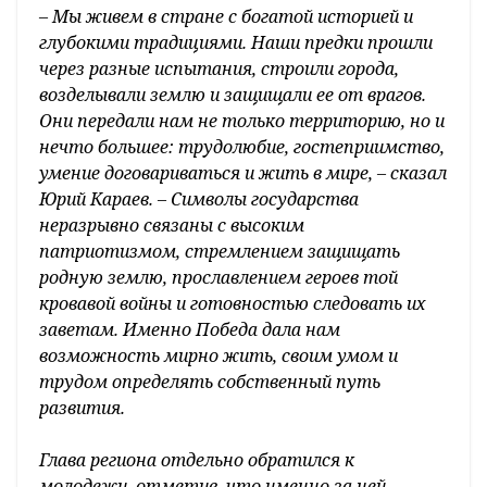
– Мы живем в стране с богатой историей и
глубокими традициями. Наши предки прошли
через разные испытания, строили города,
возделывали землю и защищали ее от врагов.
Они передали нам не только территорию, но и
нечто большее: трудолюбие, гостеприимство,
умение договариваться и жить в мире, – сказал
Юрий Караев. – Символы государства
неразрывно связаны с высоким
патриотизмом, стремлением защищать
родную землю, прославлением героев той
кровавой войны и готовностью следовать их
заветам. Именно Победа дала нам
возможность мирно жить, своим умом и
трудом определять собственный путь
развития.
Глава региона отдельно обратился к
молодежи, отметив, что именно за ней