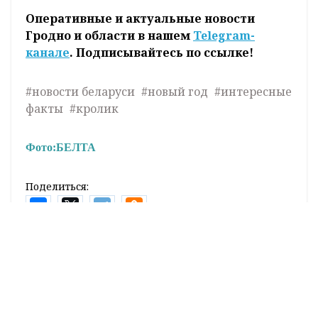
Оперативные и актуальные новости
Гродно и области в нашем
Telegram-
канале
. Подписывайтесь по ссылке!
#новости беларуси
#новый год
#интересные
факты
#кролик
Фото:
БЕЛТА
Поделиться:
Лента
новостей
Планируемые места установки мобильных
8:22
датчиков фиксации скорости на 9 августа