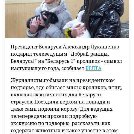
Президент Беларуси Александр Лукашенко
подарил телеведущим "Добрай ранiцы,
Беларусь!" на "Беларусь 1" кроликов - символ
наступающего года, сообщает
БЕЛТА
.
Журналисты побывали на президентском
подворье, где обитает много кроликов, птиц,
включая экзотических для Беларуси
страусов. Поездили верхом на лошади и
даже сами подоили корову. Для ведущих
телепередачи провели подробную
экскурсию по подворью, рассказали, как
содержат животных и какое участие в этом