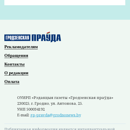
Рекламодателям
Обращения
Контакты
О редакции
Оплата
ОУИРП «Рэдакцыя газеты «Гродзенская праўда»
230025, г. Гродно, ул. Антонова, 25.
УНП 500034192
E-mail:
gp-pravda@grodnonews.by
Публикуемая информация является интеллектуальной