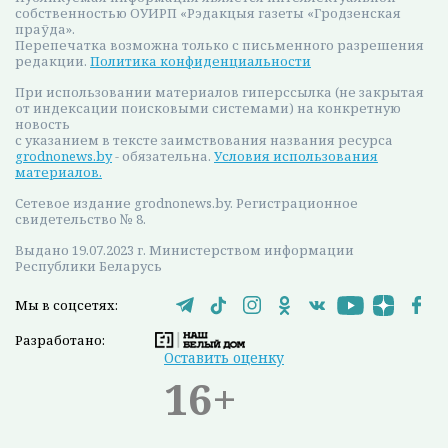
собственностью ОУИРП «Рэдакцыя газеты «Гродзенская
праўда».
Перепечатка возможна только с письменного разрешения
редакции.
Политика конфиденциальности
При использовании материалов гиперссылка (не закрытая
от индексации поисковыми системами) на конкретную
новость
с указанием в тексте заимствования названия ресурса
grodnonews.by
- обязательна.
Условия использования
материалов.
Сетевое издание grodnonews.by. Регистрационное
свидетельство № 8.
Выдано 19.07.2023 г. Министерством информации
Республики Беларусь
Мы в соцсетях:
Разработано:
Оставить оценку
16+