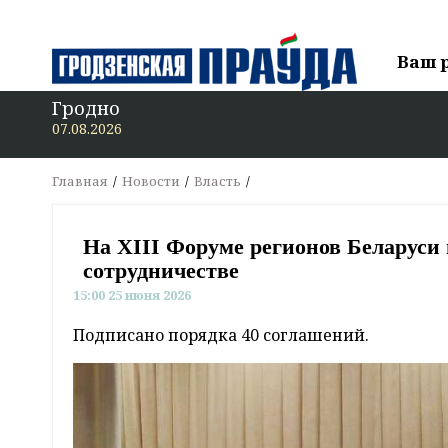
Ваш 
Гродно
В
07.08.2026
Главная
Новости
Власть
На XIII Форуме регионов Беларуси
сотрудничестве
15:00 25 июня 2026
Подписано порядка 40 соглашений.