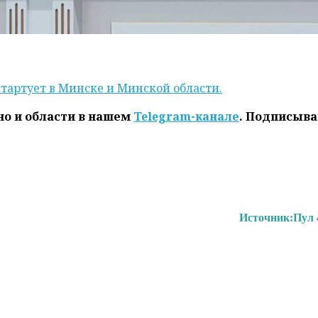
стартует в Минске и Минской области.
но и области в нашем
Telegram-канале
. Подписыва
Источник:
Пул 