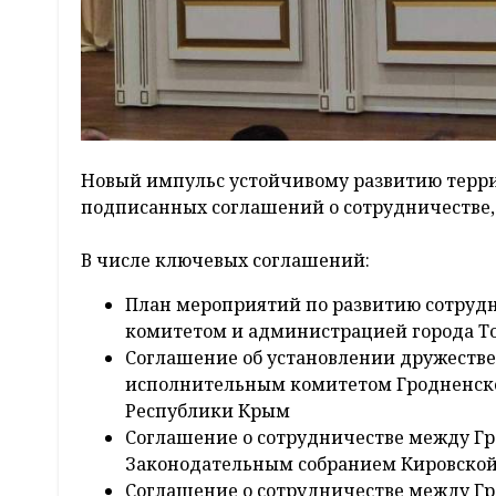
Новый импульс устойчивому развитию терри
подписанных соглашений о сотрудничестве
В числе ключевых соглашений:
План мероприятий по развитию сотруд
комитетом и администрацией города Том
Соглашение об установлении дружест
исполнительным комитетом Гродненско
Республики Крым
Соглашение о сотрудничестве между Г
Законодательным собранием Кировской
Соглашение о сотрудничестве между Г