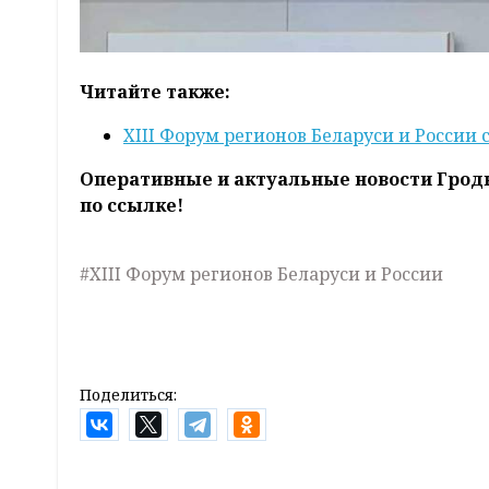
Читайте также:
XIII Форум регионов Беларуси и России 
Оперативные и актуальные новости Грод
по ссылке!
#XIII Форум регионов Беларуси и России
Поделиться: