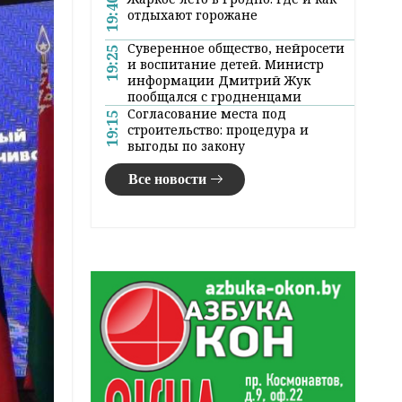
19:40
отдыхают горожане
Суверенное общество, нейросети
19:25
и воспитание детей. Министр
информации Дмитрий Жук
пообщался с гродненцами
Согласование места под
19:15
строительство: процедура и
выгоды по закону
Все новости