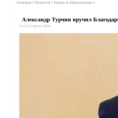
Главная
Новости
Наука и образование
Александр Турчин вручил Благода
14:38 25 июня 2026