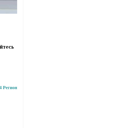
йтесь
4 Регион