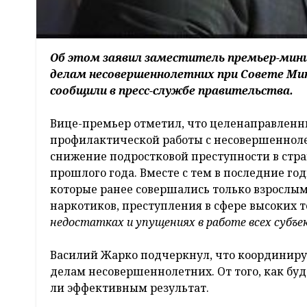
Об этом заявил заместитель премьер-мини
делам несовершеннолетних при Совете Мин
сообщили в пресс-службе правительства.
Вице-премьер отметил, что целенаправлен
профилактической работы с несовершеннолет
снижение подростковой преступности в стр
прошлого года. Вместе с тем в последние 
которые ранее совершались только взрослым
наркотиков, преступления в сфере высоких т
недостатках и упущениях в работе всех субъ
Василий Жарко подчеркнул, что координиру
делам несовершеннолетних. От того, как буд
ли эффективным результат.