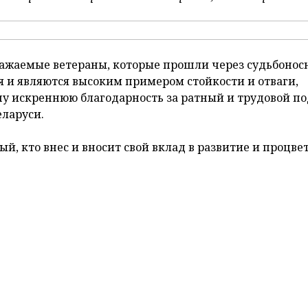
лись представители органов власти, трудовых
учреждений города, ветераны войны, труда и Воор