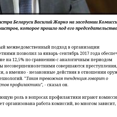
стра Беларуси Василий Жарко на заседании Комисси
истров, которое прошло под его председательств
ный межведомственный подход в организации
ними позволил за январь-сентябрь 2017 года обеспе
ане на 12,5% по сравнению с аналогичным периодом
годы несовершеннолетними совершаются преступления
и, а именно - незаконные действия в отношении оруж
ехнологий. "
Такая тревожная тенденция говорит о
ектов профилактики",
- сказал он.
ющую роль в вопросах профилактики играют комисси
ет организована работа комиссий, во многом зависит,