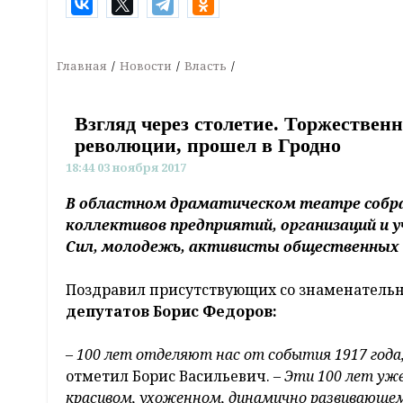
Главная
Новости
Власть
Взгляд через столетие. Торжестве
революции, прошел в Гродно
18:44 03 ноября 2017