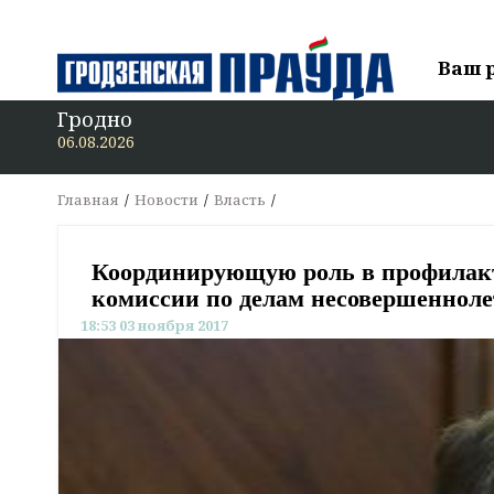
Ваш 
Гродно
06.08.2026
Главная
Новости
Власть
Координирующую роль в профилакт
комиссии по делам несовершеннол
18:53 03 ноября 2017