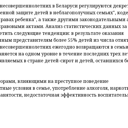
 несовершеннолетних в Беларуси регулируются декре
енной защите детей в неблагополучных семьях", код
О правах ребенка", а также другими законодательными
равовыми актами. Анализ статистических данных за
етить следующие тенденции: в результате оказания
ным представителям более 55% детей из числа отня
несовершеннолетних ежегодно возвращаются в семьи
яется на одном уровне в течение последних трех ле
вляемых в стране детей-сирот и детей, оставшихся б
торами, влияющими на преступное поведение
ные условия в семье, употребление алкоголя, наркот
 занятости, недостаточная эффективность воспитател