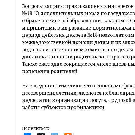
Вопросы защиты прав и законных интересов
№18 "О дополнительных мерах по государств
о браке и семье, об образовании, законом "
и принятыми в их развитие нормативными п
период действия декрета №18 позволяет отм
межведомственной помощи детям и их закон
родителей по решениям комиссий по делам 
динамика лишений родительских прав сохран
Также ежегодно сокращается число вновь выя
попечения родителей.
На заседании отмечено, что основными фак
несовершеннолетних, являются неблагоприят
недостатки в организации досуга, трудовой
работы субъектов профилактики.
Поделиться: