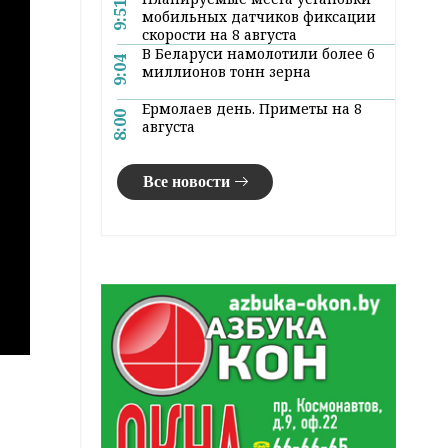
9:51
мобильных датчиков фиксации
скорости на 8 августа
В Беларуси намолотили более 6
9:04
миллионов тонн зерна
Ермолаев день. Приметы на 8
8:00
августа
Все новости