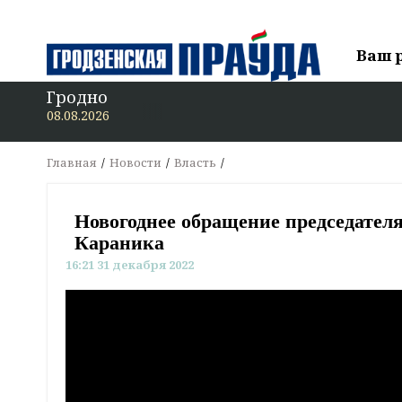
Ваш 
Гродно
08.08.2026
Главная
Новости
Власть
Новогоднее обращение председател
Караника
16:21 31 декабря 2022