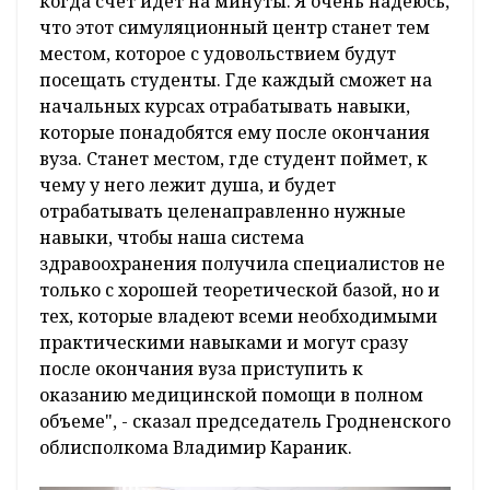
когда счет идет на минуты. Я очень надеюсь,
что этот симуляционный центр станет тем
местом, которое с удовольствием будут
посещать студенты. Где каждый сможет на
начальных курсах отрабатывать навыки,
которые понадобятся ему после окончания
вуза. Станет местом, где студент поймет, к
чему у него лежит душа, и будет
отрабатывать целенаправленно нужные
навыки, чтобы наша система
здравоохранения получила специалистов не
только с хорошей теоретической базой, но и
тех, которые владеют всеми необходимыми
практическими навыками и могут сразу
после окончания вуза приступить к
оказанию медицинской помощи в полном
объеме", - сказал председатель Гродненского
облисполкома Владимир Караник.