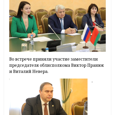
Во встрече приняли участие заместители
председателя облисполкома Виктор Пранюк
и Виталий Невера.
-