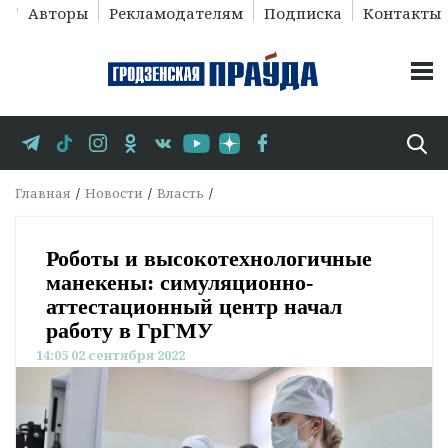
Авторы
Рекламодателям
Подписка
Контакты
Главная
Новости
Власть
Роботы и высокотехнологичные
манекены: симуляционно-
аттестационный центр начал
работу в ГрГМУ
14:05 02 сентября 2022