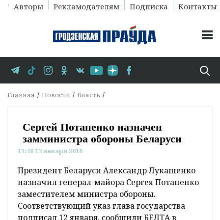
Авторы
Рекламодателям
Подписка
Контакты
Главная
Новости
Власть
Сергей Потапенко назначен
замминистра обороны Беларуси
11:48 13 января 2016
Президент Беларуси Александр Лукашенко
назначил генерал-майора Сергея Потапенко
заместителем министра обороны.
Соответствующий указ глава государства
подписал 12 января, сообщили БЕЛТА в