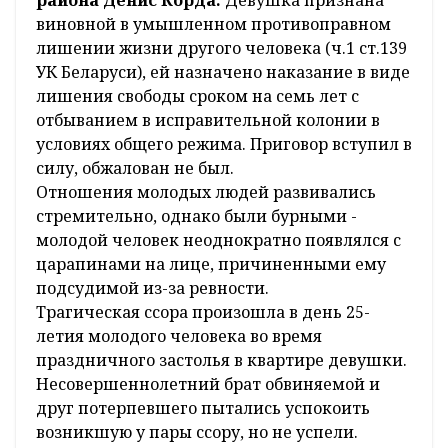
района Денис Корда.
Девушка признана
виновной в умышленном противоправном
лишении жизни другого человека (ч.1 ст.139
УК Беларуси), ей назначено наказание в виде
лишения свободы сроком на семь лет с
отбыванием в исправительной колонии в
условиях общего режима. Приговор вступил в
силу, обжалован не был.
Отношения молодых людей развивались
стремительно, однако были бурными -
молодой человек неоднократно появлялся с
царапинами на лице, причиненными ему
подсудимой из-за ревности.
Трагическая ссора произошла в день 25-
летия молодого человека во время
праздничного застолья в квартире девушки.
Несовершеннолетний брат обвиняемой и
друг потерпевшего пытались успокоить
возникшую у пары ссору, но не успели.