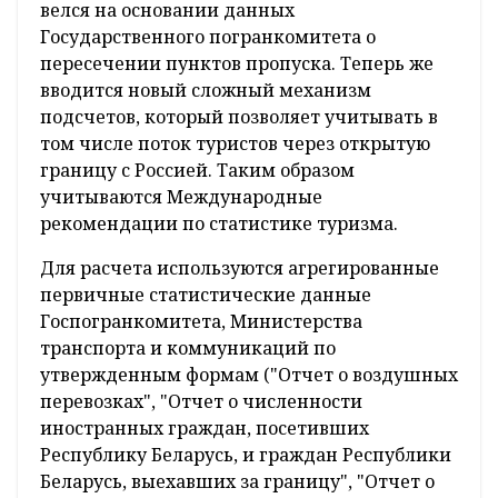
правовом интернет-портале
, сообщает
БЕЛТА.
Популярные
новости
Как пояснили в Белстате, ранее подобной
методики не было: учет выездного туризма
велся на основании данных
Государственного погранкомитета о
пересечении пунктов пропуска. Теперь же
вводится новый сложный механизм
подсчетов, который позволяет учитывать в
том числе поток туристов через открытую
границу с Россией. Таким образом
учитываются Международные
рекомендации по статистике туризма.