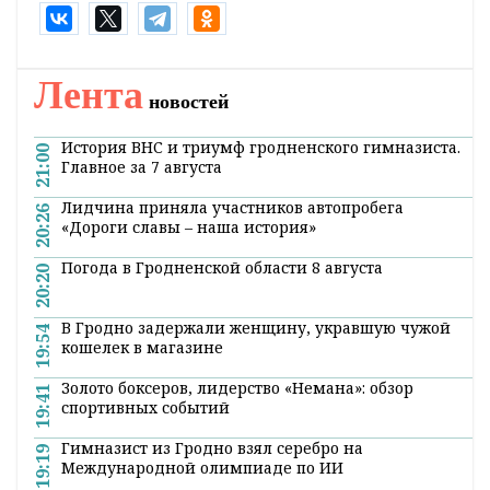
К слову, комплексная методика по расчету
въездного туристического потока в
соответствии с международными
рекомендациями и практикой была
утверждена Белстатом в прошлом году.
Поделиться:
Лента
новостей
История ВНС и триумф гродненского гимназиста.
21:00
Главное за 7 августа
Лидчина приняла участников автопробега
20:26
«Дороги славы – наша история»