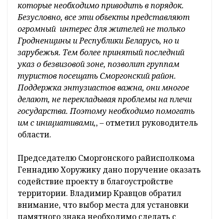
которые необходимо приводить в порядок.
Безусловно, все эти объекты представляют
огромный интерес для жителей не только
Гродненщины и Республики Беларусь, но и
зарубежья. Тем более принятый последний
указ о безвизовой зоне, позволит группам
туристов посещать Сморгонский район.
Поддержка энтузиастов важна, они многое
делают, не перекладывая проблемы на плечи
государства. Поэтому необходимо помогать
им с инициативами,
, – отметил руководитель
области.
Председателю Сморгонского райисполкома
Геннадию Хоружику дано поручение оказать
содействие проекту в благоустройстве
территории. Владимир Кравцов обратил
внимание, что выбор места для установки
памятного знака необходимо сделать с