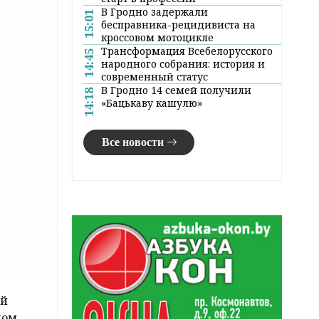
В Гродно задержали
15:01
бесправника-рецидивиста на
кроссовом мотоцикле
Трансформация Всебелорусского
14:45
народного собрания: история и
современный статус
В Гродно 14 семей получили
14:18
«Бацькаву кашулю»
Все новости
ай
ном