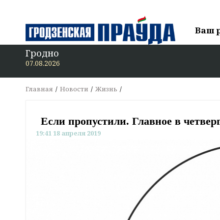
Ваш 
Гродно
В «Гродзенс
07.08.2026
Главная
Новости
Жизнь
Если пропустили. Главное в четверг
19:41 18 апреля 2019