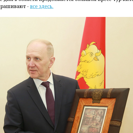
спрашивают -
все здесь.