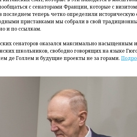
 пообщаться с сенаторами Франции, которые с визитом
 в последнем теперь четко определили историческую 
ародными приставками мы собрали в свой традиционн
но и по ссылкам.
узских сенаторов оказался максимально насыщенным 
нских школьников, свободно говорящих на языке Гюг
ем де Голлем и будущие проекты не за горами.
Подро