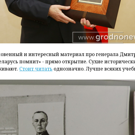
кновенный и интересный материал про генерала Дмит
еларусь помнит» - прямо открытие. Сухие историческ
живают.
Стоит читать
однозначно. Лучше всяких учеб