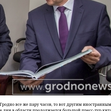
 Гродно все же пару часов, то вот другим иностранны
же дни в области продолжается большой пресс-тур кит