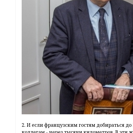
2. И если французским гостям добираться до
коллегам - через тысячи километров. В эти 