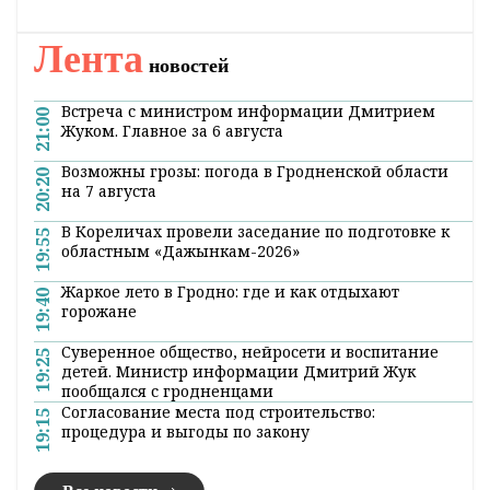
осадков. Ночью и утром в некоторых районах
ожидается слабый туман. Ветер
прогнозируется западный 5-10 м/с.
Температура воздуха ночью составит от
минус 1 до плюс 4 градусов. Днем - от плюс 2
до 7 градусов.
Поделиться:
Лента
новостей
Встреча с министром информации Дмитрием
21:00
Жуком. Главное за 6 августа
Возможны грозы: погода в Гродненской области
20:20
на 7 августа