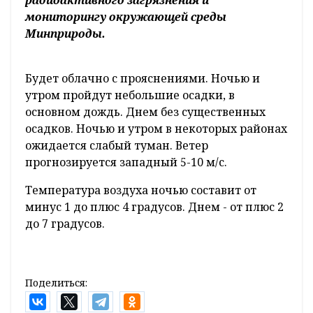
Об этом сообщили в Республиканском
центре по гидрометеорологии, контролю
радиоактивного загрязнения и
мониторингу окружающей среды
Минприроды.
Будет облачно с прояснениями. Ночью и
утром пройдут небольшие осадки, в
основном дождь. Днем без существенных