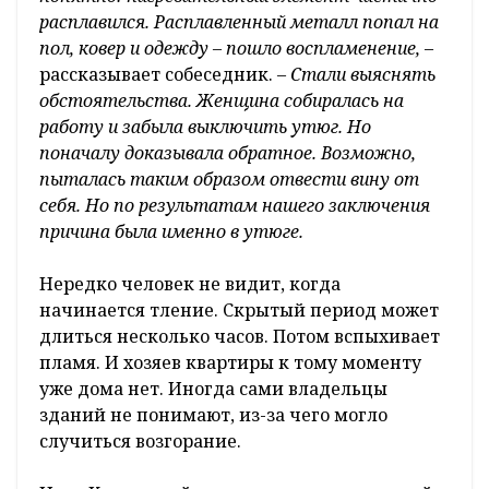
расплавился. Расплавленный металл попал на
пол, ковер и одежду – пошло воспламенение,
–
рассказывает собеседник.
– Стали выяснять
обстоятельства. Женщина собиралась на
работу и забыла выключить утюг. Но
поначалу доказывала обратное. Возможно,
пыталась таким образом отвести вину от
себя. Но по результатам нашего заключения
причина была именно в утюге.
Нередко человек не видит, когда
начинается тление. Скрытый период может
длиться несколько часов. Потом вспыхивает
пламя. И хозяев квартиры к тому моменту
уже дома нет. Иногда сами владельцы
зданий не понимают, из-за чего могло
случиться возгорание.