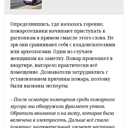
Определившись, где началось горение,
пожаротехники начинают приступать к
раскопкам в прямом смысле этого слова. Не
зря они сравнивают себя с кладоискателями
или археологами. Один из случаев
женщинам на заметку. Пожар произошел в
квартире, выгорело практически всё
помещение. Дознаватели затруднялись с
установлением причины пожара, поэтому
были вызваны эксперты.
– После осмотра помещения среди пожарного
мусора мы обнаружили фрагмент утюга.
Обратили внимание и на вилку, которая была
включена в электросеть. Дальше всё стало
понятно: нагревательный элемент частично