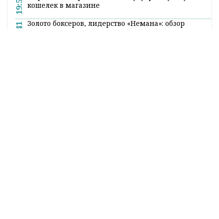
19:54
кошелек в магазине
Золото боксеров, лидерство «Немана»: обзор
19:41
спортивных событий
Все новости
Наши партнеры