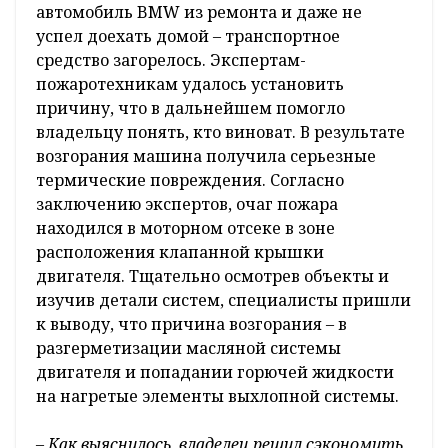
автомобиль BMW из ремонта и даже не
успел доехать домой – транспортное
средство загорелось. Экспертам-
пожаротехникам удалось установить
причину, что в дальнейшем помогло
владельцу понять, кто виноват. В результате
возгорания машина получила серьезные
термические повреждения. Согласно
заключению экспертов, очаг пожара
находился в моторном отсеке в зоне
расположения клапанной крышки
двигателя. Тщательно осмотрев объекты и
изучив детали систем, специалисты пришли
к выводу, что причина возгорания – в
разгерметизации масляной системы
двигателя и попадании горючей жидкости
на нагретые элементы выхлопной системы.
– Как выяснилось, владелец решил сэкономить