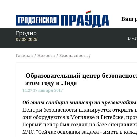
Ваш 
Гродно
В «Гродз
07.08.2026
Главная
Новости
Безопасность
Образовательный центр безопаснос
этом году в Лиде
14:27 17 января 2017
Об этом сообщил министр по чрезвычайны
Центры безопасности планируется открыть п
они оборудуются в Могилеве и Витебске, пров
Первый центр был создан на базе специали
МЧС. "Сейчас основная задача - иметь в ка