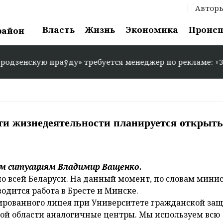
Автор
Власть
Жизнь
Экономика
Проис
район
енскую праўду» требуется менеджер по рекламе: +375 29
ти жизнедеятельности планируется открыть
м ситуациям Владимир Ващенко.
о всей Беларуси. На данный момент, по словам минис
одится работа в Бресте и Минске.
зированного лицея при Университете гражданской за
ждой области аналогичные центры. Мы используем всю