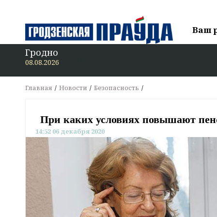
Ваш 
Гродно
В 
08.08.2026
Главная
Новости
Безопасность
При каких условиях повышают пенс
14:52 06 декабря 2020