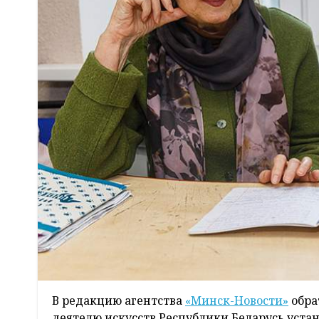
В редакцию агентства
«Минск-Новости»
обра
деятелю искусств Республики Беларусь устан