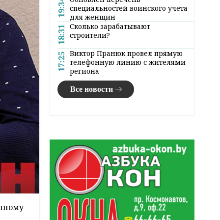
19:34
специальностей воинского учета
для женщин
Сколько зарабатывают
18:31
строители?
Виктор Пранюк провел прямую
17:25
телефонную линию с жителями
региона
Все новости
енному