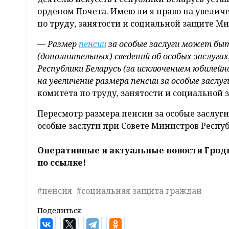
орденом Почета. Имею ли я право на увелич
по труду, занятости и социальной защите М
—
Размер
пенсии
за особые заслуги может быт
(дополнительных) сведений об особых заслуга
Республики Беларусь (за исключением юбилейн
на увеличение размера пенсии за особые заслуг
комитета по труду, занятости и социально
Пересмотр размера пенсии за особые заслуг
особые заслуги при Совете Министров Респуб
Оперативные и актуальные новости Грод
по ссылке!
#пенсия
#социальная защита граждан
Поделиться: