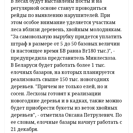
В лесах будут выставлены посты и на
регулярной основе станут проводиться
рейды по выявлению нарушителей. При
этом особое внимание уделяется участкам
леса вблизи деревень, хвойным молоднякам.
"За самовольную вырубку придется уплатить
штраф в размере от 5 до 50 базовых величин
(в настоящее время БВ равна Br180 тыс.)", -
предупредила представитель Минлесхоза.
В Беларуси будет работать более 1 тыс.
елочных базаров, на которых планируется
реализовать свыше 150 тыс. новогодних
деревьев. "Причем не только елей, но и
сосен. Лесхозы готовят к реализации
новогодние деревья и в кадках, также можно
будет приобрести букеты из веток хвойных
деревьев", - отметила Оксана Петрулевич. По
ее словам, елочные базары начнут работать с
21 декабря.