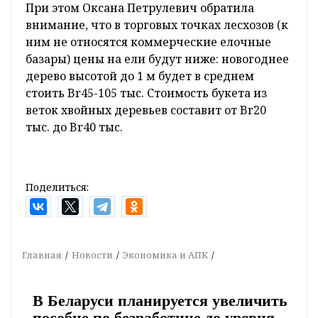
При этом Оксана Петрулевич обратила
внимание, что в торговых точках лесхозов (к
ним не относятся коммерческие елочные
базары) цены на ели будут ниже: новогоднее
дерево высотой до 1 м будет в среднем
стоить Br45-105 тыс. Стоимость букета из
веток хвойных деревьев составит от Br20
тыс. до Br40 тыс.
Поделиться:
Главная
Новости
Экономика и АПК
В Беларуси планируется увеличить
пособие по безработице до уровня