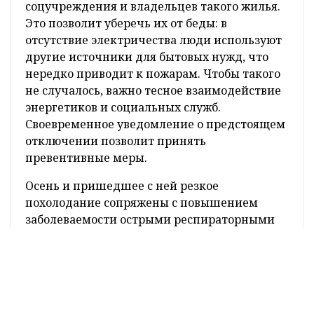
соцучреждения и владельцев такого жилья.
Это позволит уберечь их от беды: в
отсутствие электричества люди используют
другие источники для бытовых нужд, что
нередко приводит к пожарам. Чтобы такого
не случалось, важно тесное взаимодействие
энергетиков и социальных служб.
Своевременное уведомление о предстоящем
отключении позволит принять
превентивные меры.
Осень и пришедшее с ней резкое
похолодание сопряжены с повышением
заболеваемости острыми респираторными
инфекциями. В условиях четвертой волны
коронавируса, о наступлении которой
сообщило Министерство здравоохранения
страны, чрезвычайно важно создание
коллективного иммунитета, для которого