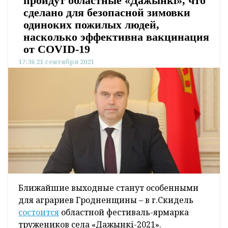
пройдут областные «Дажынкі», что
сделано для безопасной зимовки
одиноких пожилых людей,
насколько эффективна вакцинация
от СOVID-19
17:36 21 сентября 2021
Ближайшие выходные станут особенными
для аграриев Гродненщины – в г.Скидель
состоится
областной фестиваль-ярмарка
тружеников села «Дажынкі-2021».