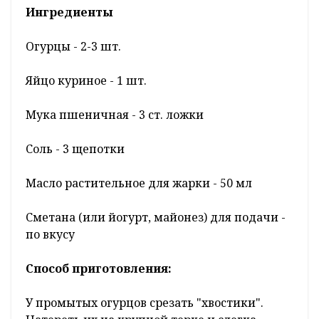
Ингредиенты
Огурцы - 2-3 шт.
Яйцо куриное - 1 шт.
Мука пшеничная - 3 ст. ложки
Соль - 3 щепотки
Масло растительное для жарки - 50 мл
Сметана (или йогурт, майонез) для подачи -
по вкусу
Способ приготовления:
У промытых огурцов срезать "хвостики".