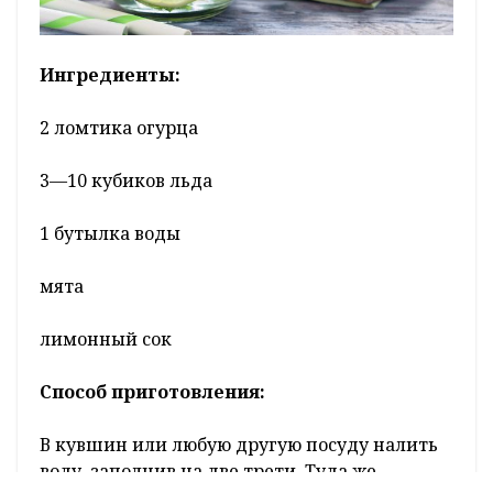
Ингредиенты:
2 ломтика огурца
3—10 кубиков льда
1 бутылка воды
мята
лимонный сок
Способ приготовления:
В кувшин или любую другую посуду налить
воду, заполнив на две трети. Туда же