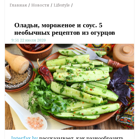
Главная
Новости
Lifestyle
Оладьи, мороженое и соус. 5
необычных рецептов из огурцов
9:51 22 июля 2020
Interfax.by
рассказывает, как разнообразить