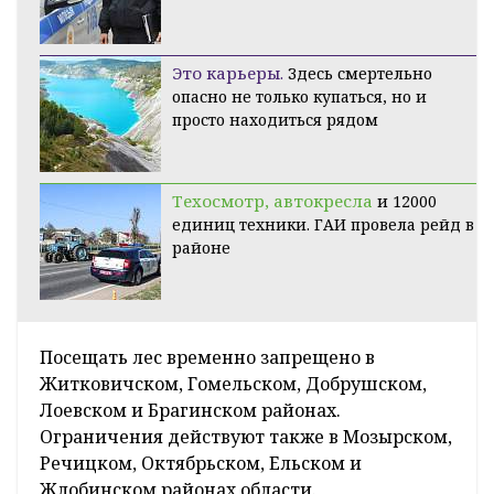
Это карьеры.
Здесь смертельно
опасно не только купаться, но и
просто находиться рядом
Техосмотр, автокресла
и 12000
единиц техники. ГАИ провела рейд в
районе
Посещать лес временно запрещено в
Житковичском, Гомельском, Добрушском,
Лоевском и Брагинском районах.
Ограничения действуют также в Мозырском,
Речицком, Октябрьском, Ельском и
Жлобинском районах области.