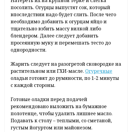
Натереть их на крупной терке и слегка
посолить. Огурцы выпустят сок, который
впоследствии надо будет слить. После чего
необходимо добавить к огурцам яйцо и
тщательно взбить массу вилкой либо
блендером. Далее следует добавить
просеянную муку и перемешать тесто до
однородности.
Жарить следует на разогретой сковородке на
растительном или ГХИ-масле.
Огуречные
оладьи готовят до румяности, по 1-2 минуты
с каждой стороны.
Готовые оладки перед подачей
рекомендовано выложить на бумажное
полотенце, чтобы удалить лишнее масло.
Подавать к столу – теплыми, со сметаной,
густым йогуртом или майонезом.