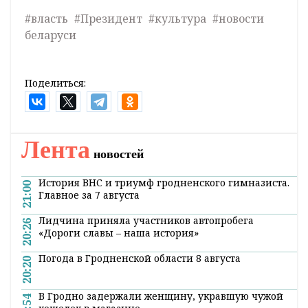
#власть
#Президент
#культура
#новости
беларуси
Поделиться:
Лента
новостей
История ВНС и триумф гродненского гимназиста.
21:00
Главное за 7 августа
Лидчина приняла участников автопробега
20:26
«Дороги славы – наша история»
Погода в Гродненской области 8 августа
20:20
В Гродно задержали женщину, укравшую чужой
19:54