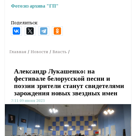
Фото:
из архива "ГП"
Поделиться:
Главная
Новости
Власть
Александр Лукашенко: на
фестивале белорусской песни и
поэзии зрители станут свидетелями
зарождения новых звездных имен
7:11 09 июня 2023