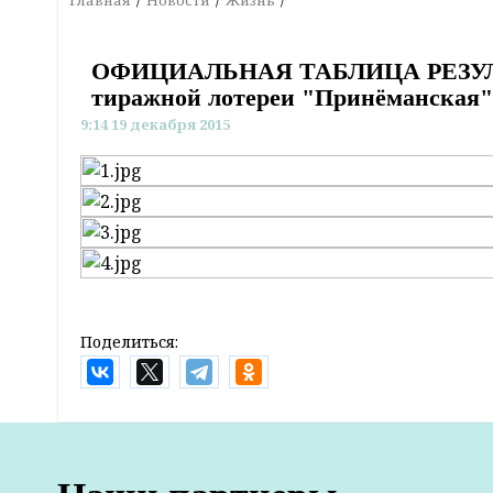
Главная
Новости
Жизнь
ОФИЦИАЛЬНАЯ ТАБЛИЦА РЕЗУЛ
тиражной лотереи "Принёманская", 
9:14 19 декабря 2015
Поделиться: