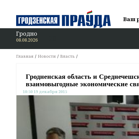
Ваш 
Гродно
08.08.2026
Главная
Новости
Власть
Гродненская область и Среднечеш
взаимовыгодные экономические св
10:50 19 декабря 2015