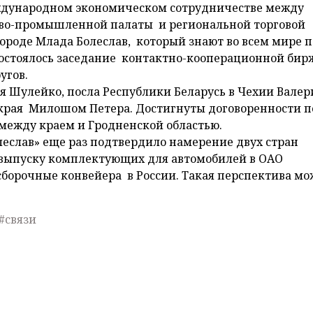
ждународном экономическом сотрудничестве между
ово-промышленной палаты и региональной торговой
ороде Млада Болеслав, который знают во всем мире п
состоялось заседание контактно-кооперационной бир
угов.
я Шулейко, посла Республики Беларусь в Чехии Валер
края Милошом Петера. Достигнуты договоренности п
ежду краем и Гродненской областью.
слав» еще раз подтвердило намерение двух стран
 выпуску комплектующих для автомобилей в ОАО
сборочные конвейера в России. Такая перспектива мо
#связи