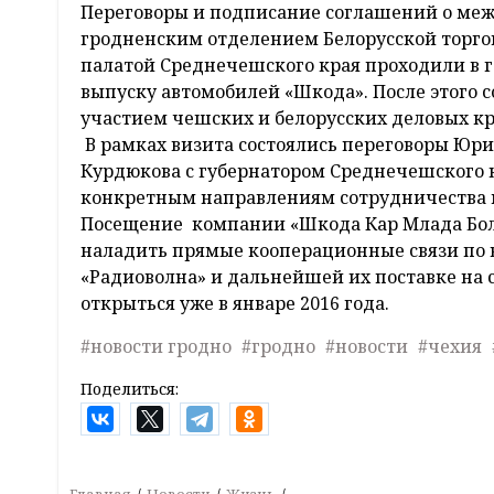
Переговоры и подписание соглашений о ме
гродненским отделением Белорусской торг
палатой Среднечешского края проходили в г
выпуску автомобилей «Шкода». После этого 
участием чешских и белорусских деловых кр
В рамках визита состоялись переговоры Юри
Курдюкова с губернатором Среднечешского 
конкретным направлениям сотрудничества м
Посещение компании «Шкода Кар Млада Боле
наладить прямые кооперационные связи по
«Радиоволна» и дальнейшей их поставке на 
открыться уже в январе 2016 года.
#новости гродно
#гродно
#новости
#чехия
Поделиться: