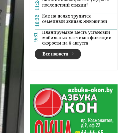
11:24
последствий стихии?
Как на полях трудится
10:32
семейный экипаж Янковичей
Планируемые места установки
9:51
мобильных датчиков фиксации
скорости на 8 августа
Все новости