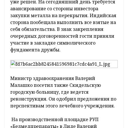
уже решен. На сегодняшний день требуется
авансирование со стороны инвестора
закупки металла на перекрытия. Индийская
сторона пообещала выполнить все взятые на
себя обязательства. В знак закрепления
очередных договоренностей гости приняли
участие в закладке символического
фундамента дружбы.
Министр здравоохранения Валерий
Малашко посетил также Скидельскую
городскую больницу, где ведется
реконструкция. Он одобрил предложения по
перспективам этого лечебного учреждения.
На производственной площадке РУП
«Белмедпрепараты» в Лиде Валерий