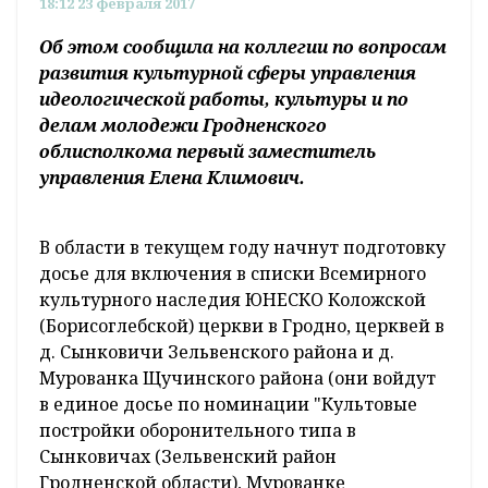
18:12 23 февраля 2017
Об этом сообщила на коллегии по вопросам
развития культурной сферы управления
идеологической работы, культуры и по
делам молодежи Гродненского
облисполкома первый заместитель
управления Елена Климович.
В области в текущем году начнут подготовку
досье для включения в списки Всемирного
культурного наследия ЮНЕСКО Коложской
(Борисоглебской) церкви в Гродно, церквей в
д. Сынковичи Зельвенского района и д.
Мурованка Щучинского района (они войдут
в единое досье по номинации "Культовые
постройки оборонительного типа в
Сынковичах (Зельвенский район
Гродненской области), Мурованке