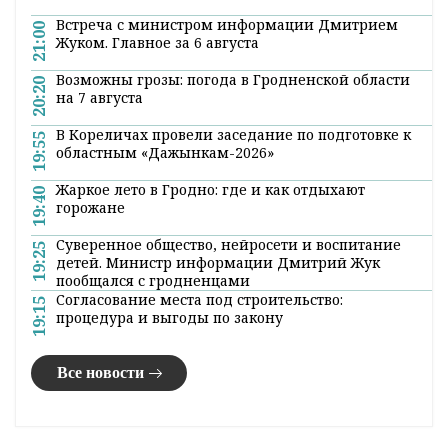
Встреча с министром информации Дмитрием
21:00
Жуком. Главное за 6 августа
Возможны грозы: погода в Гродненской области
20:20
на 7 августа
В Кореличах провели заседание по подготовке к
19:55
областным «Дажынкам-2026»
Жаркое лето в Гродно: где и как отдыхают
19:40
горожане
Суверенное общество, нейросети и воспитание
19:25
детей. Министр информации Дмитрий Жук
пообщался с гродненцами
Согласование места под строительство:
19:15
процедура и выгоды по закону
Все новости