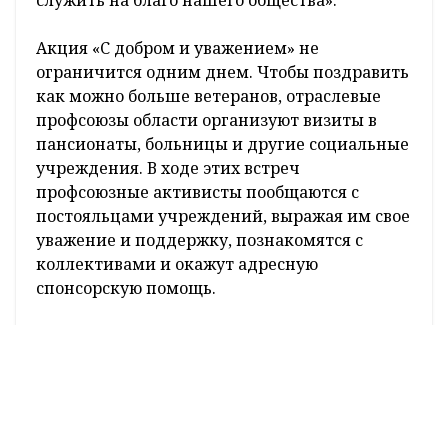
Акция «С добром и уважением» не
ограничится одним днем. Чтобы поздравить
как можно больше ветеранов, отраслевые
профсоюзы области организуют визиты в
пансионаты, больницы и другие социальные
учреждения. В ходе этих встреч
профсоюзные активисты пообщаются с
постояльцами учреждений, выражая им свое
уважение и поддержку, познакомятся с
коллективами и окажут адресную
спонсорскую помощь.
Особое внимание профсоюзы уделяют
правовой защите старшего поколения. 2
октября с 10:00 до 12:00 в областном
объединении профсоюзов будет работать
специальная «горячая линия» по правовой