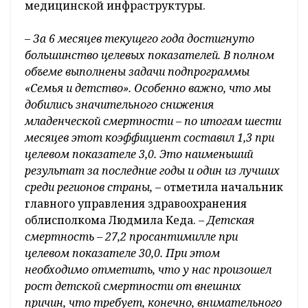
медицинской инфраструктуры.
– За 6 месяцев текущего года достигнуто
большинство целевых показателей. В полном
объеме выполнены задачи подпрограммы
«Семья и детство». Особенно важно, что мы
добились значительного снижения
младенческой смертности – по итогам шести
месяцев этот коэффициент составил 1,3 при
целевом показателе 3,0. Это наименьший
результат за последние годы и один из лучших
среди регионов страны,
– отметила начальник
главного управления здравоохранения
облисполкома Людмила Кеда.
– Детская
смертность – 27,2 проcантимилле при
целевом показателе 30,0. При этом
необходимо отметить, что у нас произошел
рост детской смертности от внешних
причин, что требует, конечно, внимательного