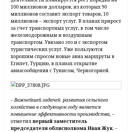
100 миллионов долларов, из которых 90
миллионов составит экспорт товаров, 10
миллионов – экспорт услуг. В планах прирост
за счет транспортных услуг, в том числе
железнодорожным и воздушным
транспортом. Увязано это и с экспортом
туристических услуг. Уже пользуются
хорошим спросом новые авиа маршруты в
Египет, Турцию, в планах открытие
авиасообщения с Тунисом, Черногорией.
– Важнейшей задачей развития сельского
хозяйства в следующем году является
повышение эффективности производства,
–
отметил
первый заместитель
председателя облисполкома Иван Жук
. –