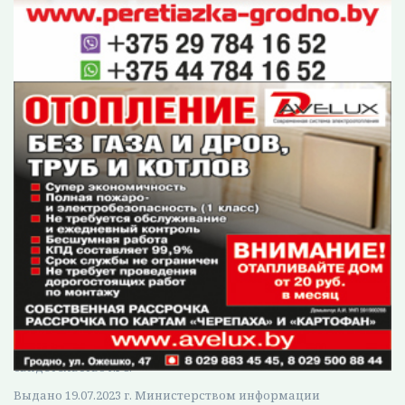
Кстати, Настя уже принимала участие во
встрече Александра Лукашенко с
молодежью Беларуси. Тогда же,
поинтересовавшись новогодними
традициями, получила приглашение
принять участие в главной елке страны.