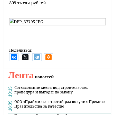
809 тысяч рублей.
Поделиться:
Главная
Новости
Жизнь
«Мы побывали в сказке!»
Впечатлениями о главной елке
страны делятся участники
праздника