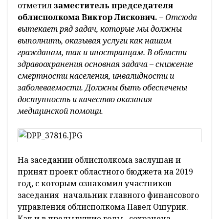
отметил
заместитель председателя
облисполкома Виктор Лискович.
– Отсюда
вытекает ряд задач, которые мы должны
выполнить, оказывая услуги как нашим
гражданам, так и иностранцам. В области
здравоохранения основная задача – снижение
смертности населения, инвалидности и
заболеваемости. Должны быть обеспечены
доступность и качество оказания
медицинской помощи.
На заседании облисполкома заслушан и
принят проект областного бюджета на 2019
год, с которым ознакомил участников
заседания начальник главного финансового
управления облисполкома Павел Ошурик.
Как и в предыдущие годы, сохранена