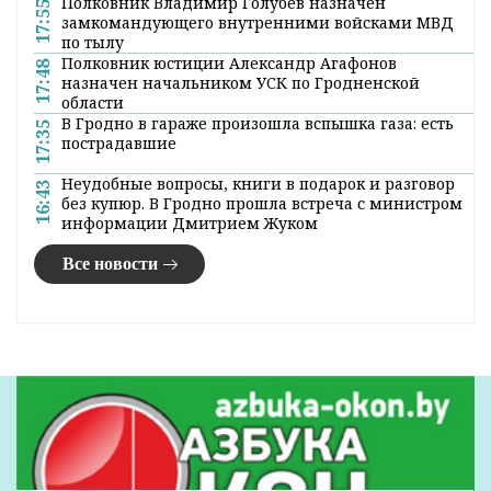
16:55 27 декабря 2018
Новогодний благотворительный праздник
в рамках акции «Наши дети» собрал почти
2,5 тысячи детей со всей страны. По
традиции участие в нем принял и лично
поздравил маленьких белорусов с
новогодним праздниками Глава
государства Александр Лукашенко.