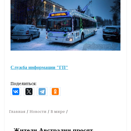
Служба информации "ГП"
Поделиться:
Главная
Новости
В мире
Жители Австралии просят