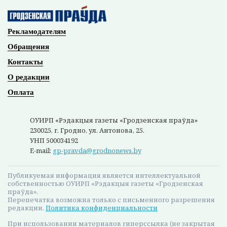
Рекламодателям
Обращения
Контакты
О редакции
Оплата
ОУИРП «Рэдакцыя газеты «Гродзенская праўда»
230025, г. Гродно, ул. Антонова, 25.
УНП 500034192
E-mail:
gp-pravda@grodnonews.by
Публикуемая информация является интеллектуальной
собственностью ОУИРП «Рэдакцыя газеты «Гродзенская
праўда».
Перепечатка возможна только с письменного разрешения
редакции.
Политика конфиденциальности
При использовании материалов гиперссылка (не закрытая