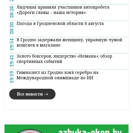
Лидчина приняла участников автопробега
20:26
«Дороги славы – наша история»
Погода в Гродненской области 8 августа
20:20
В Гродно задержали женщину, укравшую чужой
19:54
кошелек в магазине
Золото боксеров, лидерство «Немана»: обзор
19:41
спортивных событий
Гимназист из Гродно взял серебро на
19:19
Международной олимпиаде по ИИ
Все новости