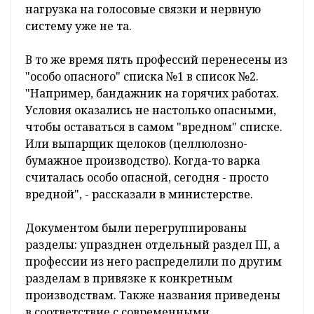
нагрузка на голосовые связки и нервную
систему уже не та.
В то же время пять профессий перенесены из
"особо опасного" списка №1 в список №2.
"Например, бандажник на горячих работах.
Условия оказались не настолько опасными,
чтобы оставаться в самом "вредном" списке.
Или выпарщик щелоков (целлюлозно-
бумажное производство). Когда-то варка
считалась особо опасной, сегодня - просто
вредной", - рассказали в министерстве.
Документом были перегруппированы
разделы: упразднен отдельный раздел III, а
профессии из него распределили по другим
разделам в привязке к конкретным
производствам. Также названия приведены
в соответствие с современными