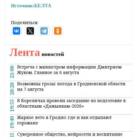
Источник:
БЕЛТА
Поделиться:
Лента
новостей
Встреча с министром информации Дмитрием
21:00
Жуком. Главное за 6 августа
Возможны грозы: погода в Гродненской области
20:20
на 7 августа
В Кореличах провели заседание по подготовке к
19:55
областным «Дажынкам-2026»
Жаркое лето в Гродно: где и как отдыхают
19:40
горожане
Суверенное общество, нейросети и воспитание