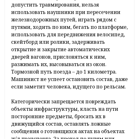
допустить травмирования, нельзя
использовать наушники при пересечении
железнодорожных путей, играть рядом с
путями, ходить по ним, бегать по платформе,
использовать для передвижения велосипед,
скейтборд или ролики, задерживать
открытие и закрытие автоматических
дверей вагонов, прислоняться к ним,
разжимать их, высовываться из окон.
Тормозной путь поезда – до 1 километра.
Машинист не успеет остановить состав, даже
если заметит человека, идущего по рельсам.
Категорически запрещается повреждать
объекты инфраструктуры, класть на пути
посторонние предметы, бросать их в
движущийся состав, оставлять ложные
сообщения о готовящихся актах на объектах
ж/д транспорта. За проход по путям или