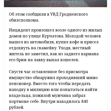
Об этом сообщили в УВД Гродненского
обилсполкома.
Инцидент произошел возле одного из жилых
домов по улице Курчатова. Молодой человек
вышел из автомобиля, купил кофе и присел
отдохнуть на скамейку. Уходя, местный
житель не заметил, как из заднего кармана
его брюк на лавку выпал кошелек.
Спустя час оставленное без присмотра
имущество обнаружил проходивший мимо
пенсионер. Вместо того чтобы передать
находку в милицию или попытаться найти
владельца, пожилой мужчина забрал
портмоне себе. Внутри находилось 840
рублей.