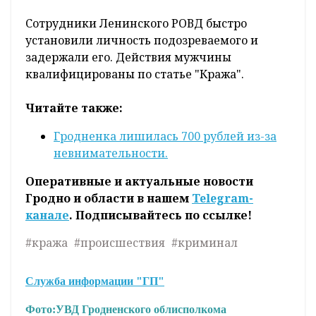
Сотрудники Ленинского РОВД быстро
установили личность подозреваемого и
задержали его. Действия мужчины
квалифицированы по статье "Кража".
Читайте также:
Гродненка лишилась 700 рублей из-за
невнимательности.
Оперативные и актуальные новости
Гродно и области в нашем
Telegram-
канале
. Подписывайтесь по ссылке!
#кража
#происшествия
#криминал
Служба информации "ГП"
Фото:
УВД Гродненского облисполкома