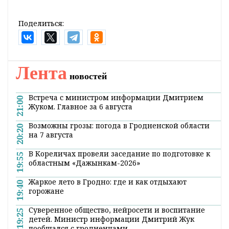
Поделиться:
Лента
новостей
Встреча с министром информации Дмитрием
21:00
Жуком. Главное за 6 августа
Возможны грозы: погода в Гродненской области
20:20
на 7 августа
В Кореличах провели заседание по подготовке к
19:55
областным «Дажынкам-2026»
Жаркое лето в Гродно: где и как отдыхают
19:40
горожане
Суверенное общество, нейросети и воспитание
19:25
детей. Министр информации Дмитрий Жук
пообщался с гродненцами